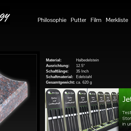
Philosophie
Putter
Film
Merkliste
Material:
Halbedelstein
Ausrichtung:
12.5°
Schaftlänge:
35 Inch
Schaftmaterial:
Edelstahl
Gesamtgewicht:
ca. 620 g