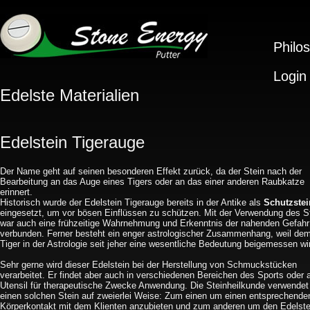
Philo
Login
Edelste Materialien
Edelstein Tigerauge
Der Name geht auf seinen besonderen Effekt zurück, da der Stein nach der
Bearbeitung an das Auge eines Tigers oder an das einer anderen Raubkatze
erinnert.
Historisch wurde der Edelstein Tigerauge bereits in der Antike als
Schutzstei
eingesetzt, um vor bösen Einflüssen zu schützen. Mit der Verwendung des S
war auch eine frühzeitige Wahrnehmung und Erkenntnis der nahenden Gefahr
verbunden. Ferner besteht ein enger astrologischer Zusammenhang, weil de
Tiger in der Astrologie seit jeher eine wesentliche Bedeutung beigemessen wi
Sehr gerne wird dieser Edelstein bei der Herstellung von Schmuckstücken
verarbeitet. Er findet aber auch in verschiedenen Bereichen des Sports oder 
Utensil für therapeutische Zwecke Anwendung. Die Steinheilkunde verwendet
einen solchen Stein auf zweierlei Weise: Zum einen um einen entsprechende
Körperkontakt mit dem Klienten anzubieten und zum anderen um den Edelste