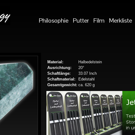
Philosophie
Putter
Film
Merkliste
Material:
Halbedelstein
Ausrichtung:
20°
Schaftlänge:
33.07 Inch
Schaftmaterial:
Edelstahl
Gesamtgewicht:
ca. 620 g