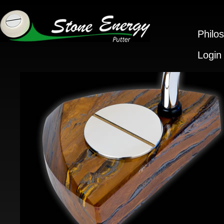
Philo
Login